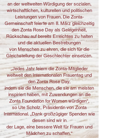
an der weltweiten Würdigung der sozialen,
wirtschaftlichen, kulturellen und politischen
L
eistungen von Frauen. Die Zonta-
Gemeinschaft feierte am 8. März gleichzeitig
d
en Zonta Rose Day als Gelegenheit,
Rückschau auf bereits Erreichtes zu halten
und die aktuellen Bestrebungen
von Menschen zu ehren, die sich für die
Gleichstellung der Geschlechter einsetzen.
„Jedes Jahr feiern die Zonta-Mitglieder
weltweit den Internationalen Frauentag und
den Zonta Rose Day,
indem sie die Menschen, die sie am meisten
inspiriert haben, mit Zuwendungen an die
Zonta Foundation for Women würdigen“,
so Ute Scholz, Präsidentin von Zonta
International. „Dank großzügiger Spenden wie
diesen sind wir in
der Lage, eine bessere Welt für Frauen und
Mädchen zu schaffen.“